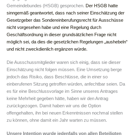
Gemeindebundes (HSGB) gesprochen.
Der HSGB hatte
sinngemäß geantwortet, dass nach seiner Einschätzung der
Gesetzgeber das Sondereinberufungsrecht für Ausschüsse
nicht vorgesehen habe und eine Regelung durch
Geschäftsordnung in dieser grundsätzlichen Frage nicht
möglich sei, da dies die gesetzlichen Regelungen „aushebeln“
und nicht zweckdienlich ergänzen würde.
Die Ausschussmitglieder waren sich einig, dass sie dieser
Einschätzung nicht folgen müssen. Eine Umsetzung berge
jedoch das Risiko, dass Beschlüsse, die in einer so
einberufenen Sitzung getroffen würden, anfechtbar seien. Da
es für eine Beschlussvorlage im Sinne unseres Antrages
keine Mehrheit gegeben hätte, haben wir den Antrag
zurückgezogen. Damit haben wir uns die Option
offengehalten, ihn bei neuen Erkenntnissen nochmal stellen
zu können, ohne damit ein Jahr warten zu müssen.
Unsere Intention wurde jedenfalls von allen Beteiligten