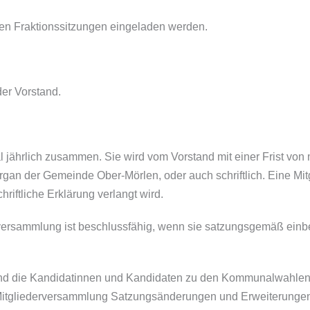
en Fraktionssitzungen eingeladen werden.
er Vorstand.
al jährlich zusammen. Sie wird vom Vorstand mit einer Frist vo
rgan der Gemeinde Ober-Mörlen, oder auch schriftlich. Eine Mi
riftliche Erklärung verlangt wird.
derversammlung ist beschlussfähig, wenn sie satzungsgemäß ein
und die Kandidatinnen und Kandidaten zu den Kommunalwahlen
 Mitgliederversammlung Satzungsänderungen und Erweiterunge