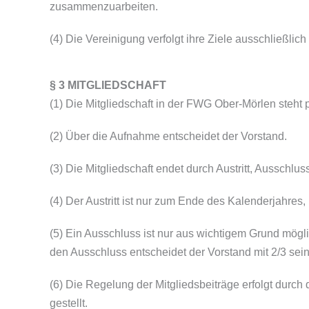
zusammenzuarbeiten.
(4) Die Vereinigung verfolgt ihre Ziele ausschließlic
§ 3 MITGLIEDSCHAFT
(1) Die Mitgliedschaft in der FWG Ober-Mörlen steh
(2) Über die Aufnahme entscheidet der Vorstand.
(3) Die Mitgliedschaft endet durch Austritt, Ausschl
(4) Der Austritt ist nur zum Ende des Kalenderjahres
(5) Ein Ausschluss ist nur aus wichtigem Grund mögl
den Ausschluss entscheidet der Vorstand mit 2/3 sei
(6) Die Regelung der Mitgliedsbeiträge erfolgt durc
gestellt.