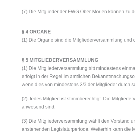
(7) Die Mitglieder der FWG Ober-Mörlen können zu d
§ 4 ORGANE
(1) Die Organe sind die Mitgliederversammlung und d
§ 5 MITGLIEDERVERSAMMLUNG
(1) Die Mitgliederversammlung tritt mindestens einm
erfolgt in der Regel im amtlichen Bekanntmachungso
wenn dies von mindestens 2/3 der Mitglieder durch sch
(2) Jedes Mitglied ist stimmberechtigt. Die Mitglie
anwesend sind.
(3) Die Mitgliederversammlung wählt den Vorstand 
anstehenden Legislaturperiode. Weiterhin kann die