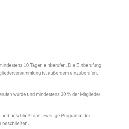
n mindestens 10 Tagen einberufen. Die Einberufung
tgliederversammlung ist außerdem einzuberufen,
berufen wurde und mindestens 30 % der Mitglieder
 und beschließt das jeweilige Programm der
n beschließen.