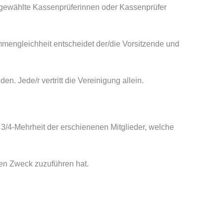
g gewählte Kassenprüferinnen oder Kassenprüfer
mmengleichheit entscheidet der/die Vorsitzende und
n. Jede/r vertritt die Vereinigung allein.
 3/4-Mehrheit der erschienenen Mitglieder, welche
gen Zweck zuzuführen hat.