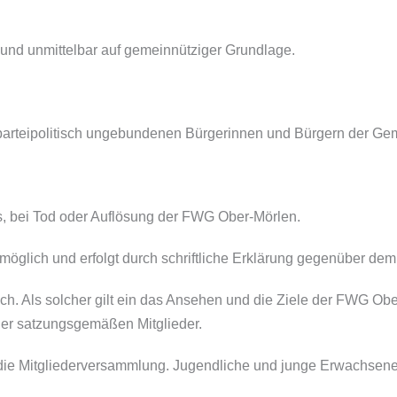
h und unmittelbar auf gemeinnütziger Grundlage.
t parteipolitisch ungebundenen Bürgerinnen und Bürgern der Ge
uss, bei Tod oder Auflösung der FWG Ober-Mörlen.
, möglich und erfolgt durch schriftliche Erklärung gegenüber dem
ich. Als solcher gilt ein das Ansehen und die Ziele der FWG Ob
ner satzungsgemäßen Mitglieder.
h die Mitgliederversammlung. Jugendliche und junge Erwachsene 