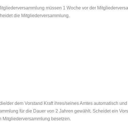
ur Mitgliederversammlung müssen 1 Woche vor der Mitgliedervers
cheidet die Mitgliederversammlung.
 die/der dem Vorstand Kraft ihres/seines Amtes automatisch und
ammlung für die Dauer von 2 Jahren gewählt. Scheidet ein Vorst
en Mitgliederversammlung besetzen.