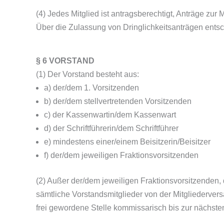
(4) Jedes Mitglied ist antragsberechtigt, Anträge z
Über die Zulassung von Dringlichkeitsanträgen ents
§ 6 VORSTAND
(1) Der Vorstand besteht aus:
a) der/dem 1. Vorsitzenden
b) der/dem stellvertretenden Vorsitzenden
c) der Kassenwartin/dem Kassenwart
d) der Schriftführerin/dem Schriftführer
e) mindestens einer/einem Beisitzerin/Beisitzer
f) der/dem jeweiligen Fraktionsvorsitzenden
(2) Außer der/dem jeweiligen Fraktionsvorsitzenden,
sämtliche Vorstandsmitglieder von der Mitgliedervers
frei gewordene Stelle kommissarisch bis zur nächst