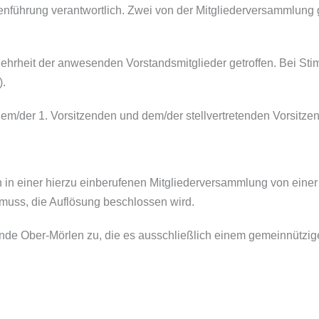
ssenführung verantwortlich. Zwei von der Mitgliederversammlun
hrheit der anwesenden Vorstandsmitglieder getroffen. Bei Sti
).
em/der 1. Vorsitzenden und dem/der stellvertretenden Vorsitzende
 in einer hierzu einberufenen Mitgliederversammlung von einer
n muss, die Auflösung beschlossen wird.
inde Ober-Mörlen zu, die es ausschließlich einem gemeinnützi