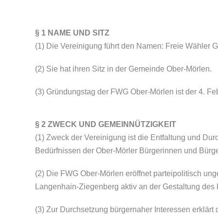
§ 1 NAME UND SITZ
(1) Die Vereinigung führt den Namen: Freie Wähler
(2) Sie hat ihren Sitz in der Gemeinde Ober-Mörlen.
(3) Gründungstag der FWG Ober-Mörlen ist der 4. Fe
§ 2 ZWECK UND GEMEINNÜTZIGKEIT
(1) Zweck der Vereinigung ist die Entfaltung und Du
Bedürfnissen der Ober-Mörler Bürgerinnen und Bürger
(2) Die FWG Ober-Mörlen eröffnet parteipolitisch u
Langenhain-Ziegenberg aktiv an der Gestaltung des
(3) Zur Durchsetzung bürgernaher Interessen erklärt