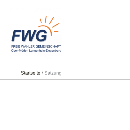
Zum
Inhalt
springen
Startseite
Satzung