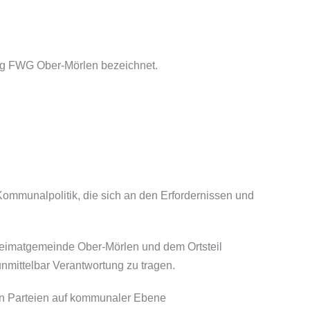
ung FWG Ober-Mörlen bezeichnet.
Kommunalpolitik, die sich an den Erfordernissen und
 Heimatgemeinde Ober-Mörlen und dem Ortsteil
mittelbar Verantwortung zu tragen.
hen Parteien auf kommunaler Ebene