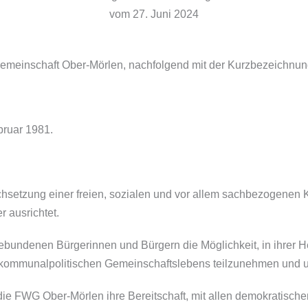
vom 27. Juni 2024
 Gemeinschaft Ober-Mörlen, nachfolgend mit der Kurzbezeichn
bruar 1981.
rchsetzung einer freien, sozialen und vor allem sachbezogenen 
 ausrichtet.
ngebundenen Bürgerinnen und Bürgern die Möglichkeit, in ihrer
 kommunalpolitischen Gemeinschaftslebens teilzunehmen und un
 die FWG Ober-Mörlen ihre Bereitschaft, mit allen demokratisc