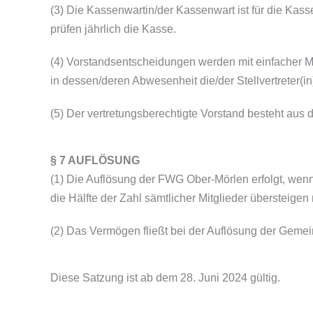
(3) Die Kassenwartin/der Kassenwart ist für die Ka
prüfen jährlich die Kasse.
(4) Vorstandsentscheidungen werden mit einfacher Me
in dessen/deren Abwesenheit die/der Stellvertreter(in
(5) Der vertretungsberechtigte Vorstand besteht aus d
§ 7 AUFLÖSUNG
(1) Die Auflösung der FWG Ober-Mörlen erfolgt, wenn
die Hälfte der Zahl sämtlicher Mitglieder übersteige
(2) Das Vermögen fließt bei der Auflösung der Geme
Diese Satzung ist ab dem 28. Juni 2024 gültig.