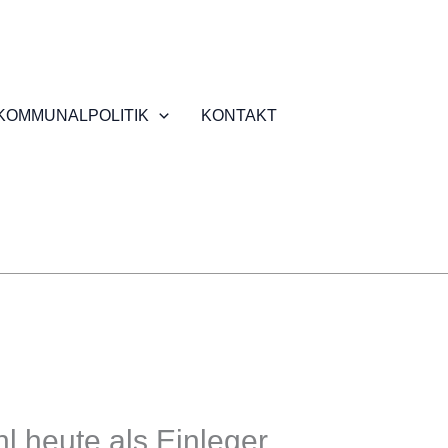
KOMMUNALPOLITIK
KONTAKT
 heute als Einleger