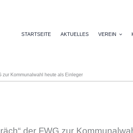
STARTSEITE
AKTUELLES
VEREIN
 zur Kommunalwahl heute als Einleger
räch“ der FWG zur Kommunalwahl