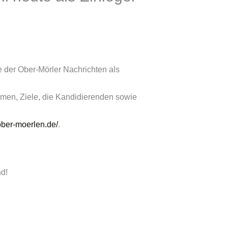
e der Ober-Mörler Nachrichten als
men, Ziele, die Kandidierenden sowie
-ober-moerlen.de/
.
d!