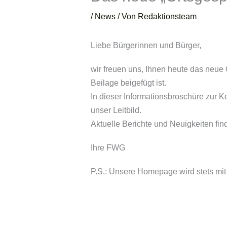
/
News
/ Von
Redaktionsteam
Liebe Bürgerinnen und Bürger,
wir freuen uns, Ihnen heute das neue
Beilage beigefügt ist.
In dieser Informationsbroschüre zur 
unser Leitbild.
Aktuelle Berichte und Neuigkeiten fi
Ihre FWG
P.S.: Unsere Homepage wird stets mit