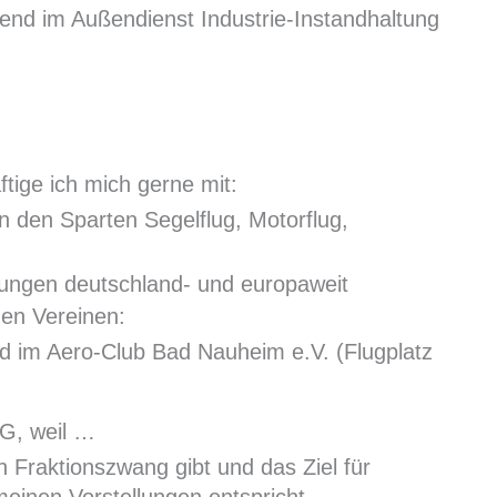
end im Außendienst Industrie-Instandhaltung
ftige ich mich gerne mit:
in den Sparten Segelflug, Motorflug,
ngen deutschland- und europaweit
nden Vereinen:
ed im Aero-Club Bad Nauheim e.V. (Flugplatz
WG, weil …
Fraktionszwang gibt und das Ziel für