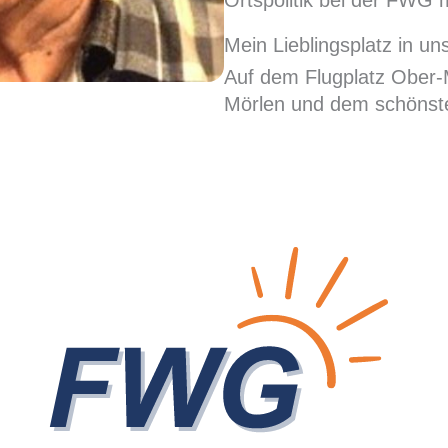
Ortspolitik bei der FWG 
Mein Lieblingsplatz in u
Auf dem Flugplatz Ober-M
Mörlen und dem schönst