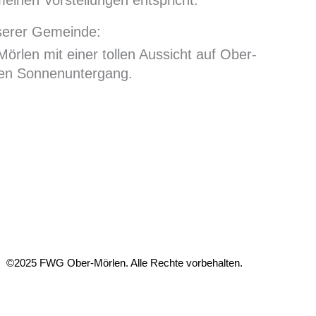
meinen Vorstellungen entspricht.
nserer Gemeinde:
örlen mit einer tollen Aussicht auf Ober-
en Sonnenuntergang.
©2025 FWG Ober-Mörlen. Alle Rechte vorbehalten.