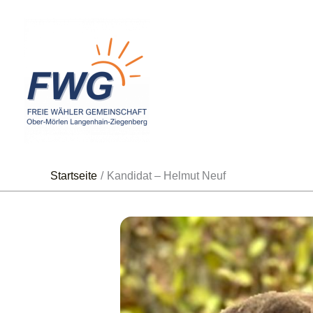
Zum
Inhalt
springen
Startseite
Kandidat – Helmut Neuf