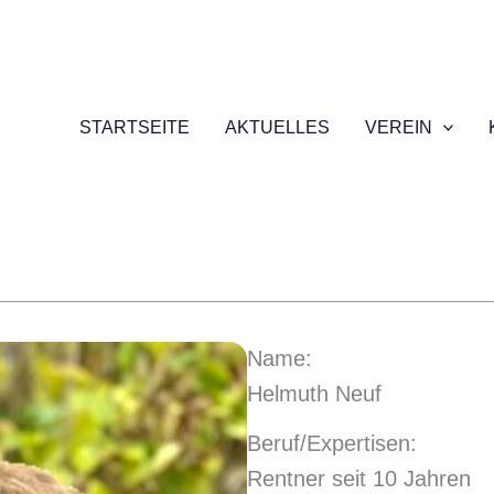
STARTSEITE
AKTUELLES
VEREIN
Name:
Helmuth Neuf
Beruf/Expertisen:
Rentner seit 10 Jahren