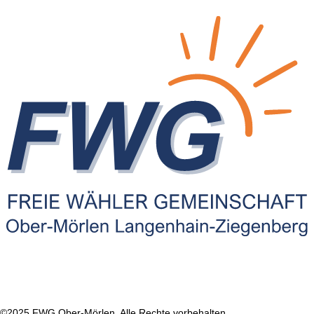
©2025 FWG Ober-Mörlen. Alle Rechte vorbehalten.