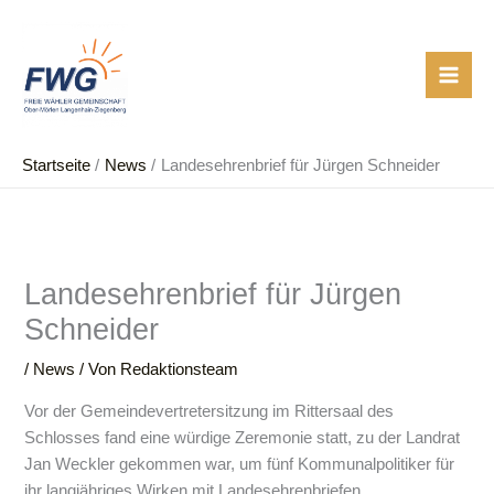
Zum
Inhalt
springen
Startseite
News
Landesehrenbrief für Jürgen Schneider
Landesehrenbrief für Jürgen
Schneider
/
News
/ Von
Redaktionsteam
Vor der Gemeindevertretersitzung im Rittersaal des
Schlosses fand eine würdige Zeremonie statt, zu der Landrat
Jan Weckler gekommen war, um fünf Kommunalpolitiker für
ihr langjähriges Wirken mit Landesehrenbriefen