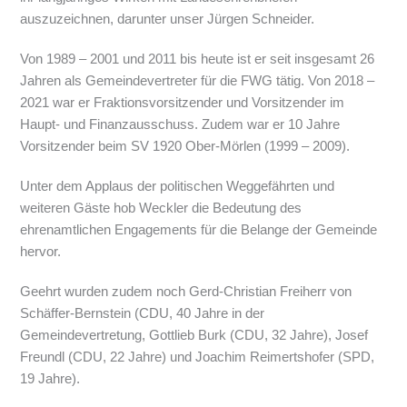
auszuzeichnen, darunter unser Jürgen Schneider.
Von 1989 – 2001 und 2011 bis heute ist er seit insgesamt 26
Jahren als Gemeindevertreter für die FWG tätig. Von 2018 –
2021 war er Fraktionsvorsitzender und Vorsitzender im
Haupt- und Finanzausschuss. Zudem war er 10 Jahre
Vorsitzender beim SV 1920 Ober-Mörlen (1999 – 2009).
Unter dem Applaus der politischen Weggefährten und
weiteren Gäste hob Weckler die Bedeutung des
ehrenamtlichen Engagements für die Belange der Gemeinde
hervor.
Geehrt wurden zudem noch Gerd-Christian Freiherr von
Schäffer-Bernstein (CDU, 40 Jahre in der
Gemeindevertretung, Gottlieb Burk (CDU, 32 Jahre), Josef
Freundl (CDU, 22 Jahre) und Joachim Reimertshofer (SPD,
19 Jahre).