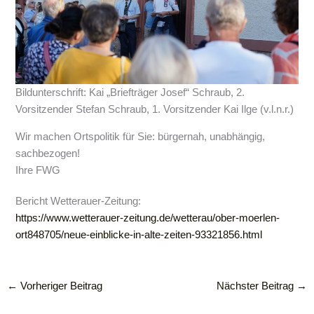
Bildunterschrift: Kai „Briefträger Josef“ Schraub, 2.
Vorsitzender Stefan Schraub, 1. Vorsitzender Kai Ilge (v.l.n.r.)
Wir machen Ortspolitik für Sie: bürgernah, unabhängig,
sachbezogen!
Ihre FWG
Bericht Wetterauer-Zeitung:
https://www.wetterauer-zeitung.de/wetterau/ober-moerlen-
ort848705/neue-einblicke-in-alte-zeiten-93321856.html
←
Vorheriger Beitrag
Nächster Beitrag
→