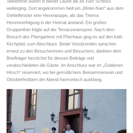
Teilnehmer waren in bester Laune als es zum Schloss
weiterging. Dort angekommen hielt ein „Mirler-Narr“ aus dem
Giebelfenster eine Hexenpuppe, als das Thema
Hexenverfolgung in der Heimat anstand. Ein großes
Gruppenfoto folgte auf der Terrassenempore. Nach dem
Besuch des Pfarrgartens mit Pfarrhaus ging es auf den kath.
Kirchplatz zum Abschluss. Beide Vorsitzenden sprachen
erneut zu den Besucherinnen und Besuchern, dankten dem
Briefträger herzlichst für dessen Beiträge und
verabschiedeten die Gäste. Im Anschluss war im „Goldenen
Hirsch“ reserviert, wo bei gemütlichem Beisammensein und
Oktoberfestbiert der Abend harmonisch ausklang.