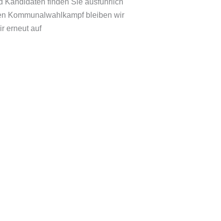
 Kandidaten finden Sie ausführlich
gen Kommunalwahlkampf bleiben wir
r erneut auf