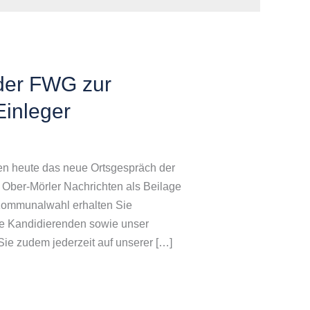
der FWG zur
inleger
nen heute das neue Ortsgespräch der
 Ober-Mörler Nachrichten als Beilage
r Kommunalwahl erhalten Sie
ie Kandidierenden sowie unser
 Sie zudem jederzeit auf unserer […]