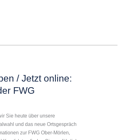
n / Jetzt online:
 der FWG
wir Sie heute über unsere
wahl und das neue Ortsgespräch
mationen zur FWG Ober-Mörlen,