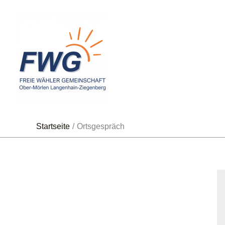
Zum
Inhalt
springen
Startseite
Ortsgespräch