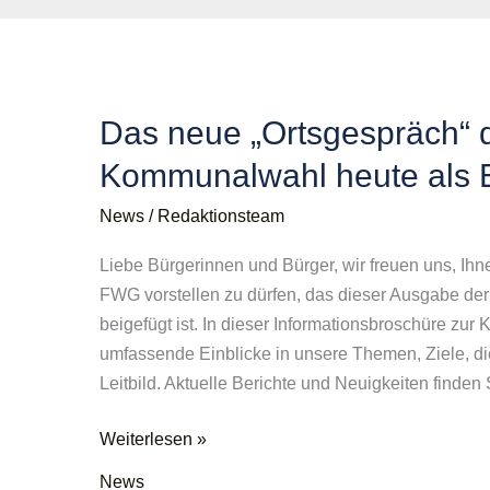
Das neue „Ortsgespräch“ 
Kommunalwahl heute als E
News
/
Redaktionsteam
Liebe Bürgerinnen und Bürger, wir freuen uns, Ih
FWG vorstellen zu dürfen, das dieser Ausgabe der
beigefügt ist. In dieser Informationsbroschüre zu
umfassende Einblicke in unsere Themen, Ziele, d
Leitbild. Aktuelle Berichte und Neuigkeiten finden
Das
Weiterlesen »
neue
News